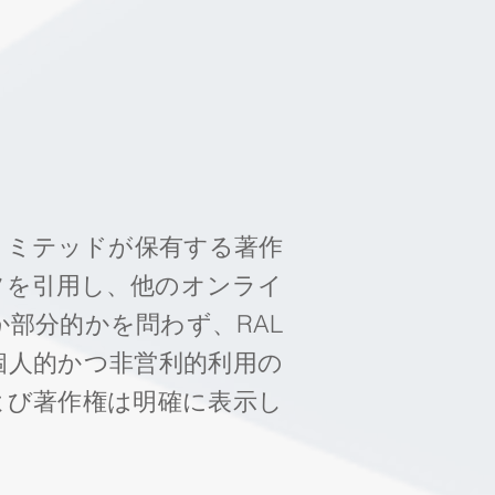
リミテッドが保有する著作
ツを引用し、他のオンライ
部分的かを問わず、RAL
個人的かつ非営利的利用の
よび著作権は明確に表示し