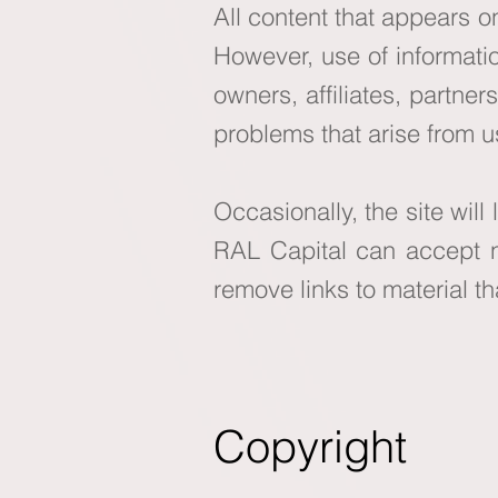
All content that appears 
However, use of informat
owners, affiliates, partne
problems that arise from us
Occasionally, the site wil
RAL Capital can accept no
remove links to material th
Copyright