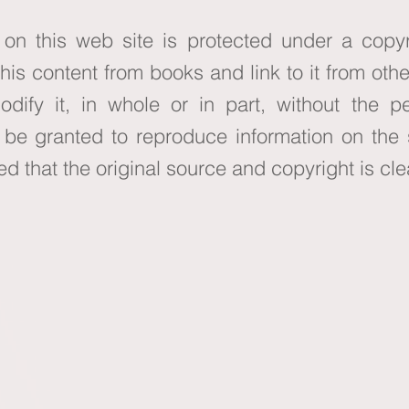
 on this web site is protected under a copy
this content from books and link to it from oth
ify it, in whole or in part, without the p
l be granted to reproduce information on the 
 that the original source and copyright is clea