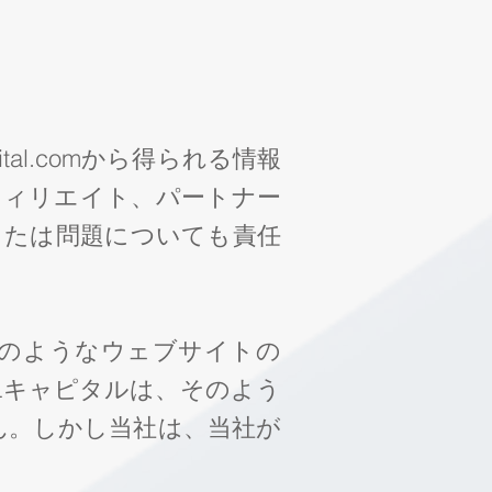
ital.com
から得られる情報
フィリエイト、パートナー
または問題についても責任
のようなウェブサイトの
Lキャピタルは、そのよう
ん。しかし当社は、当社が