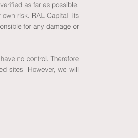
verified as far as possible.
 own risk. RAL Capital, its
sponsible for any damage or
 have no control. Therefore
ed sites. However, we will