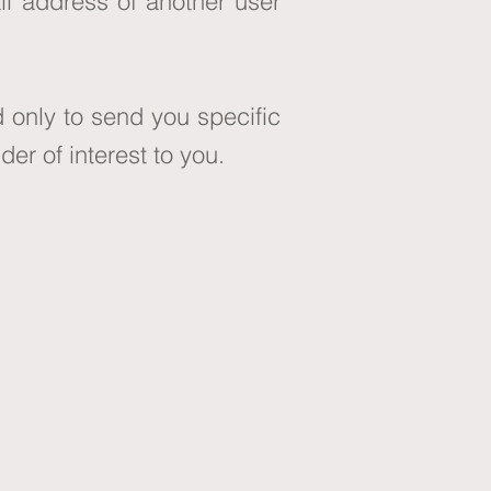
ail address of another user
 only to send you specific
er of interest to you.