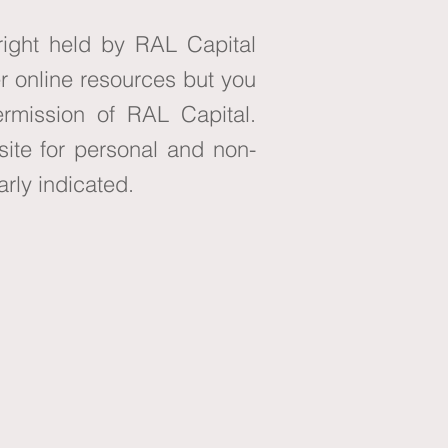
right held by RAL Capital
er online resources but you
ermission of RAL Capital.
site for personal and non-
rly indicated.