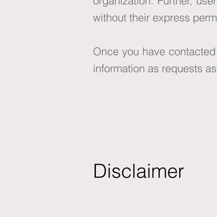
organization. Further, use
without their express perm
Once you have contacted o
information as requests as
Disclaimer