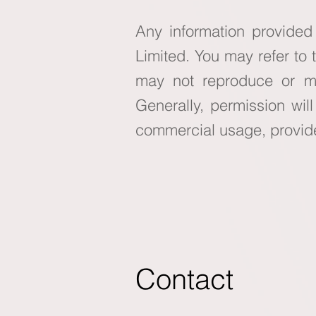
Any information provided
Limited. You may refer to 
may not reproduce or mod
Generally, permission wil
commercial usage, provided
Contact