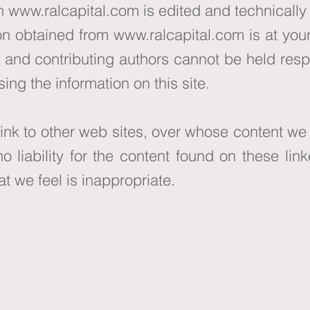
on
www.ralcapital.com
is edited and technically 
ion obtained from
www.ralcapital.com
is at your
rs and contributing authors cannot be held re
ing the information on this site.
l link to other web sites, over whose content we
 liability for the content found on these link
at we feel is inappropriate.