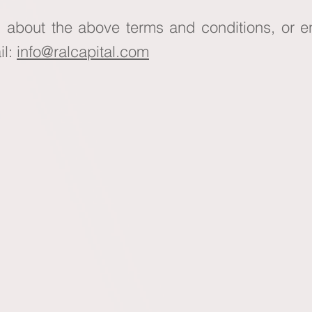
 about the above terms and conditions, or enc
il:
info@ralcapital.com