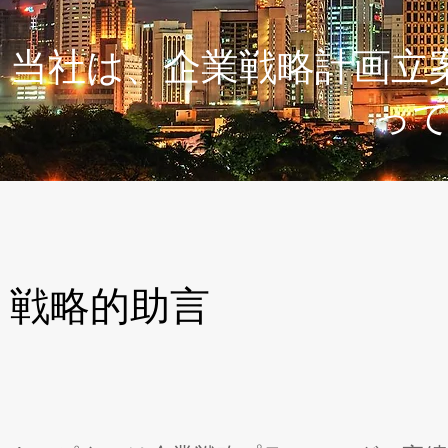
当社は、企業戦略計画立
っ
戦略的助言