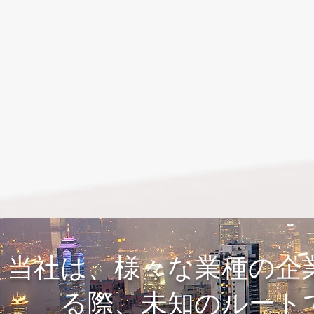
当社は、様々な業種の企
る際、未知のルート